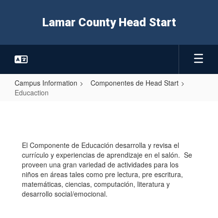
Skip
to
Lamar County Head Start
main
content
Campus Information
Componentes de Head Start
Educaction
Educaction
El Componente de Educación desarrolla y revisa el
currículo y experiencias de aprendizaje en el salón. Se
proveen una gran variedad de actividades para los
niños en áreas tales como pre lectura, pre escritura,
matemáticas, ciencias, computación, literatura y
desarrollo social/emocional.