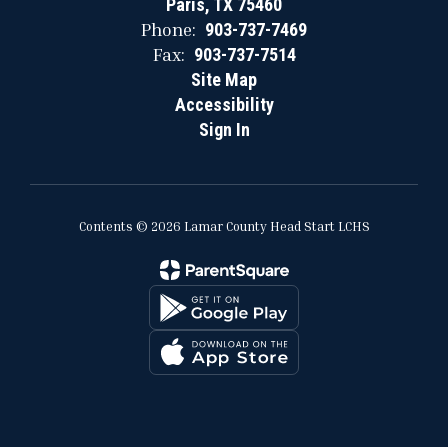
Paris, TX 75460
Phone:
903-737-7469
Fax:
903-737-7514
Site Map
Accessibility
Sign In
Contents © 2026 Lamar County Head Start LCHS